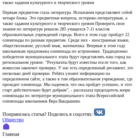
также задания культурного и творческого уровня
Первым предметом стала литература. Испытания представляют собой
четыре блока. Это предметные вопросы, историко-литературные, а
также задания культурного и творческого уровня Проверить свои
знания по литературе решили 285 учащихся 7-11 классов
образовательных учреждений города. Всего в этом году пройдут 22
олимпиады по разным предметам. Среди них - иностранные языки,
обществознание, русский язык, математика. Впервые в этом году
школьникам предложена олимпиада по астрономии. Традиционно
победители муниципального этапа будут представлять наш город на
региональном уровне. “Результаты будут известны после того, как
комиссия закончит проверку. У нас есть определенный регламент, это
несколько дней проверки. Ребята узнают информацию на
определенном сайте, а также в том образовательном учреждении, где
проходит олимпиада. Мы надеемся, что она пройдет успешно, и этот
старт действительно будет добрым”, - рассказала председатель жюри
олимпиады по литературе муниципального этапа Всероссийской
олимпиады школьников Вера Вандышева.
Понравилась статья? Поделиcь в соцсетях:
Общество
Главная