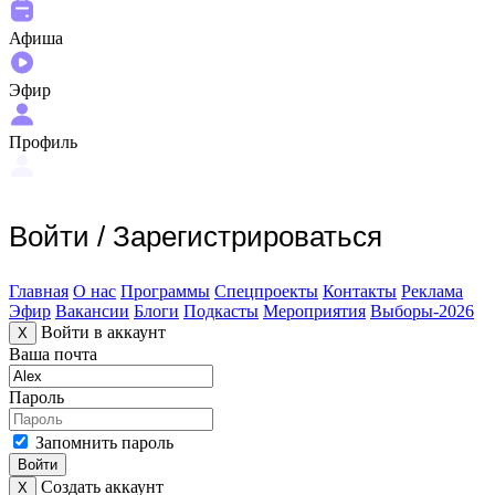
Афиша
Эфир
Профиль
Войти
/
Зарегистрироваться
Главная
О нас
Программы
Спецпроекты
Контакты
Реклама
Эфир
Вакансии
Блоги
Подкасты
Мероприятия
Выборы-2026
Войти в аккаунт
X
Ваша почта
Пароль
Запомнить пароль
Войти
Создать аккаунт
X