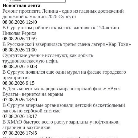
Новостная лента
Ремонт проспекта Ленина - одно из главных достижений
дорожной кампании-2026 Сургута
08.08.2026 12:40
В Сургутском районе открылась выставка к 150-летию
Николая Рериха
08.08.2026 11:59
В Русскинской завершилась третья смена лагеря «Кар-Тохи»
08.08.2026 11:00
Сургутские ученые исследуют, как добыть
трудноизвлекаемую нефть
08.08.2026 10:03
В Сургуте появился еще один мурал на фасаде городского
предприятия
08.08.2026 9:15
В День коренных народов мира югорский фильм «Вуся
Вулаты» вернется на экраны
07.08.2026 18:50
В Сургуте впервые организовали детский баскетбольный
лагерь по сербской системе
07.08.2026 18:17
В ХМАО быстрее всего растут зарплаты у нефтяников,
аграриев и вахтовиков
07.08.2026 17:45