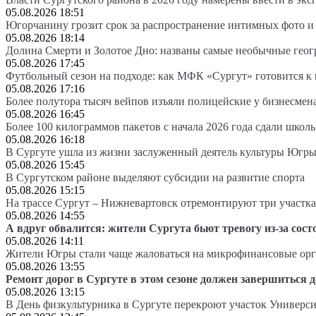
05.08.2026 18:51
Югорчанину грозит срок за распространение интимных фото и
05.08.2026 18:14
Долина Смерти и Золотое Дно: названы самые необычные гео
05.08.2026 17:45
Футбольный сезон на подходе: как МФК «Сургут» готовится к
05.08.2026 17:16
Более полутора тысяч вейпов изъяли полицейские у бизнесмен
05.08.2026 16:45
Более 100 килограммов пакетов с начала 2026 года сдали школ
05.08.2026 16:18
В Сургуте ушла из жизни заслуженный деятель культуры Югр
05.08.2026 15:45
В Сургутском районе выделяют субсидии на развитие спорта
05.08.2026 15:15
На трассе Сургут – Нижневартовск отремонтируют три участка
05.08.2026 14:55
А вдруг обвалится: жители Сургута бьют тревогу из-за сост
05.08.2026 14:11
Жители Югры стали чаще жаловаться на микрофинансовые ор
05.08.2026 13:55
Ремонт дорог в Сургуте в этом сезоне должен завершиться д
05.08.2026 13:15
В День физкультурника в Сургуте перекроют участок Универси