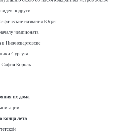
 видео подруги
графические названия Югры
 началу чемпионата
а в Нижневартовске
ьники Сургута
ы София Король
ояния их дома
ганизации
о конца лета
тетской