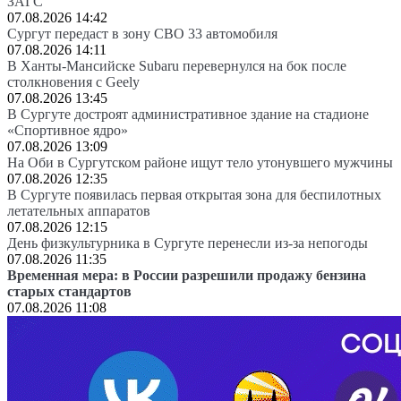
ЗАГС
07.08.2026 14:42
Сургут передаст в зону СВО 33 автомобиля
07.08.2026 14:11
В Ханты-Мансийске Subaru перевернулся на бок после
столкновения с Geely
07.08.2026 13:45
В Сургуте достроят административное здание на стадионе
«Спортивное ядро»
07.08.2026 13:09
На Оби в Сургутском районе ищут тело утонувшего мужчины
07.08.2026 12:35
В Сургуте появилась первая открытая зона для беспилотных
летательных аппаратов
07.08.2026 12:15
День физкультурника в Сургуте перенесли из-за непогоды
07.08.2026 11:35
Временная мера: в России разрешили продажу бензина
старых стандартов
07.08.2026 11:08