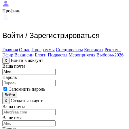
Профиль
Войти
/
Зарегистрироваться
Главная
О нас
Программы
Спецпроекты
Контакты
Реклама
Эфир
Вакансии
Блоги
Подкасты
Мероприятия
Выборы-2026
Войти в аккаунт
X
Ваша почта
Пароль
Запомнить пароль
Войти
Создать аккаунт
X
Ваша почта
Ваше имя
Пароль