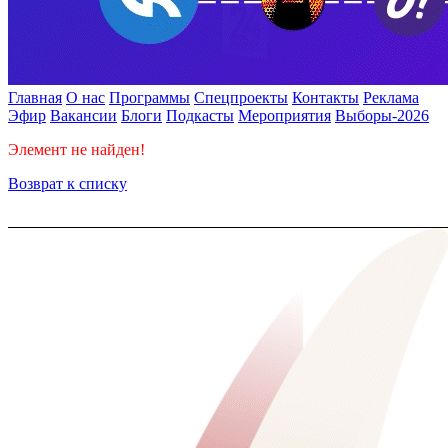
Главная
О нас
Программы
Спецпроекты
Контакты
Реклама
Эфир
Вакансии
Блоги
Подкасты
Мероприятия
Выборы-2026
Элемент не найден!
Возврат к списку