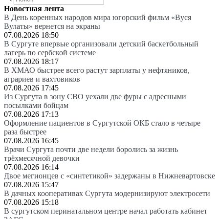
Новостная лента
В День коренных народов мира югорский фильм «Вуся
Вулаты» вернется на экраны
07.08.2026 18:50
В Сургуте впервые организовали детский баскетбольный
лагерь по сербской системе
07.08.2026 18:17
В ХМАО быстрее всего растут зарплаты у нефтяников,
аграриев и вахтовиков
07.08.2026 17:45
Из Сургута в зону СВО уехали две фуры с адресными
посылками бойцам
07.08.2026 17:13
Оформление пациентов в Сургутской ОКБ стало в четыре
раза быстрее
07.08.2026 16:45
Врачи Сургута почти две недели боролись за жизнь
трёхмесячной девочки
07.08.2026 16:14
Двое мегионцев с «синтетикой» задержаны в Нижневартовске
07.08.2026 15:47
В дачных кооперативах Сургута модернизируют электросети
07.08.2026 15:18
В сургутском перинатальном центре начал работать кабинет