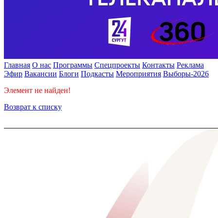
Главная
О нас
Программы
Спецпроекты
Контакты
Реклама
Эфир
Вакансии
Блоги
Подкасты
Мероприятия
Выборы-2026
Элемент не найден!
Возврат к списку