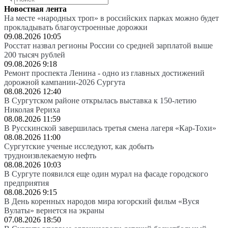
Новостная лента
На месте «народных троп» в российских парках можно будет
прокладывать благоустроенные дорожки
09.08.2026 10:05
Росстат назвал регионы России со средней зарплатой выше
200 тысяч рублей
09.08.2026 9:18
Ремонт проспекта Ленина - одно из главных достижений
дорожной кампании-2026 Сургута
08.08.2026 12:40
В Сургутском районе открылась выставка к 150-летию
Николая Рериха
08.08.2026 11:59
В Русскинской завершилась третья смена лагеря «Кар-Тохи»
08.08.2026 11:00
Сургутские ученые исследуют, как добыть
трудноизвлекаемую нефть
08.08.2026 10:03
В Сургуте появился еще один мурал на фасаде городского
предприятия
08.08.2026 9:15
В День коренных народов мира югорский фильм «Вуся
Вулаты» вернется на экраны
07.08.2026 18:50