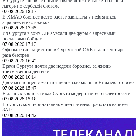
В Сургуте впервые организовали детский баскетбольный
лагерь по сербской системе
07.08.2026 18:17
В ХМАО быстрее всего растут зарплаты у нефтяников,
аграриев и вахтовиков
07.08.2026 17:45
Из Сургута в зону СВО уехали две фуры с адресными
посылками бойцам
07.08.2026 17:13
Оформление пациентов в Сургутской ОКБ стало в четыре
раза быстрее
07.08.2026 16:45
Врачи Сургута почти две недели боролись за жизнь
трёхмесячной девочки
07.08.2026 16:14
Двое мегионцев с «синтетикой» задержаны в Нижневартовске
07.08.2026 15:47
В дачных кооперативах Сургута модернизируют электросети
07.08.2026 15:18
В сургутском перинатальном центре начал работать кабинет
ЗАГС
07.08.2026 14:42