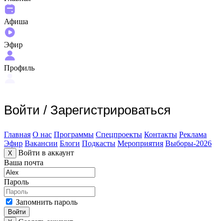
Афиша
Эфир
Профиль
Войти
/
Зарегистрироваться
Главная
О нас
Программы
Спецпроекты
Контакты
Реклама
Эфир
Вакансии
Блоги
Подкасты
Мероприятия
Выборы-2026
Войти в аккаунт
X
Ваша почта
Пароль
Запомнить пароль
Войти