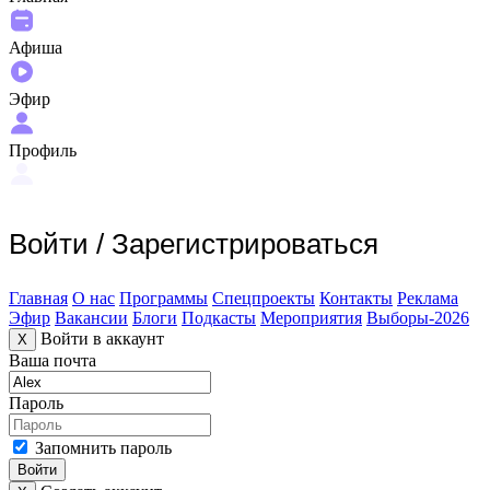
Афиша
Эфир
Профиль
Войти
/
Зарегистрироваться
Главная
О нас
Программы
Спецпроекты
Контакты
Реклама
Эфир
Вакансии
Блоги
Подкасты
Мероприятия
Выборы-2026
Войти в аккаунт
X
Ваша почта
Пароль
Запомнить пароль
Войти