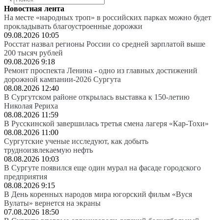
Новостная лента
На месте «народных троп» в российских парках можно будет
прокладывать благоустроенные дорожки
09.08.2026 10:05
Росстат назвал регионы России со средней зарплатой выше
200 тысяч рублей
09.08.2026 9:18
Ремонт проспекта Ленина - одно из главных достижений
дорожной кампании-2026 Сургута
08.08.2026 12:40
В Сургутском районе открылась выставка к 150-летию
Николая Рериха
08.08.2026 11:59
В Русскинской завершилась третья смена лагеря «Кар-Тохи»
08.08.2026 11:00
Сургутские ученые исследуют, как добыть
трудноизвлекаемую нефть
08.08.2026 10:03
В Сургуте появился еще один мурал на фасаде городского
предприятия
08.08.2026 9:15
В День коренных народов мира югорский фильм «Вуся
Вулаты» вернется на экраны
07.08.2026 18:50