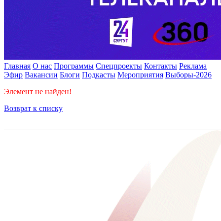
Главная
О нас
Программы
Спецпроекты
Контакты
Реклама
Эфир
Вакансии
Блоги
Подкасты
Мероприятия
Выборы-2026
Элемент не найден!
Возврат к списку