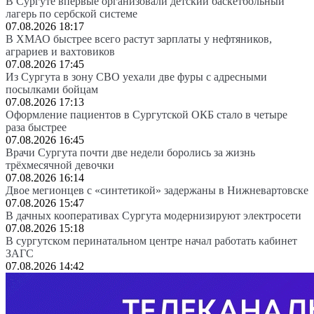
В Сургуте впервые организовали детский баскетбольный
лагерь по сербской системе
07.08.2026 18:17
В ХМАО быстрее всего растут зарплаты у нефтяников,
аграриев и вахтовиков
07.08.2026 17:45
Из Сургута в зону СВО уехали две фуры с адресными
посылками бойцам
07.08.2026 17:13
Оформление пациентов в Сургутской ОКБ стало в четыре
раза быстрее
07.08.2026 16:45
Врачи Сургута почти две недели боролись за жизнь
трёхмесячной девочки
07.08.2026 16:14
Двое мегионцев с «синтетикой» задержаны в Нижневартовске
07.08.2026 15:47
В дачных кооперативах Сургута модернизируют электросети
07.08.2026 15:18
В сургутском перинатальном центре начал работать кабинет
ЗАГС
07.08.2026 14:42