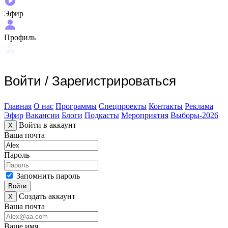
Эфир
Профиль
Войти
/
Зарегистрироваться
Главная
О нас
Программы
Спецпроекты
Контакты
Реклама
Эфир
Вакансии
Блоги
Подкасты
Мероприятия
Выборы-2026
Войти в аккаунт
X
Ваша почта
Пароль
Запомнить пароль
Войти
Создать аккаунт
X
Ваша почта
Ваше имя