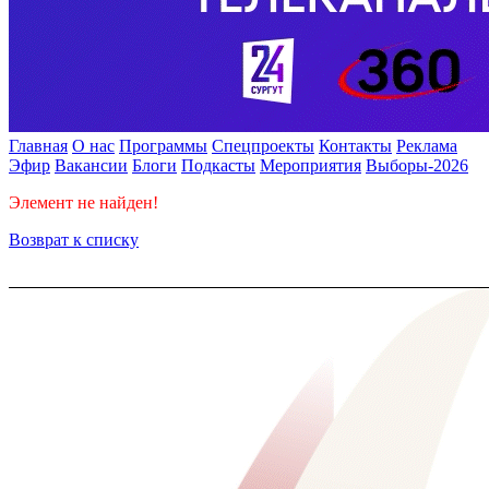
Главная
О нас
Программы
Спецпроекты
Контакты
Реклама
Эфир
Вакансии
Блоги
Подкасты
Мероприятия
Выборы-2026
Элемент не найден!
Возврат к списку