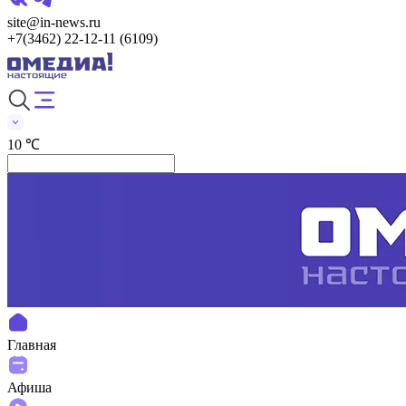
site@in-news.ru
+7(3462) 22-12-11 (6109)
10 ℃
Главная
Афиша