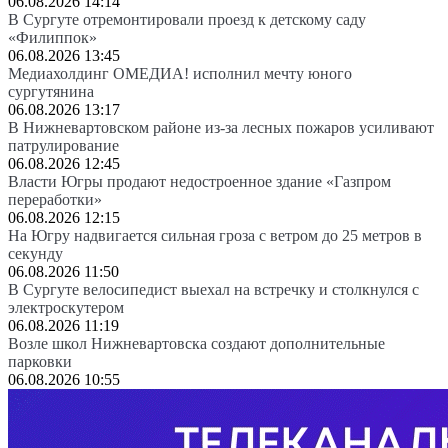
06.08.2026 14:14
В Сургуте отремонтировали проезд к детскому саду
«Филиппок»
06.08.2026 13:45
Медиахолдинг ОМЕДИА! исполнил мечту юного
сургутянина
06.08.2026 13:17
В Нижневартовском районе из-за лесных пожаров усиливают
патрулирование
06.08.2026 12:45
Власти Югры продают недостроенное здание «Газпром
переработки»
06.08.2026 12:15
На Югру надвигается сильная гроза с ветром до 25 метров в
секунду
06.08.2026 11:50
В Сургуте велосипедист выехал на встречку и столкнулся с
электроскутером
06.08.2026 11:19
Возле школ Нижневартовска создают дополнительные
парковки
06.08.2026 10:55