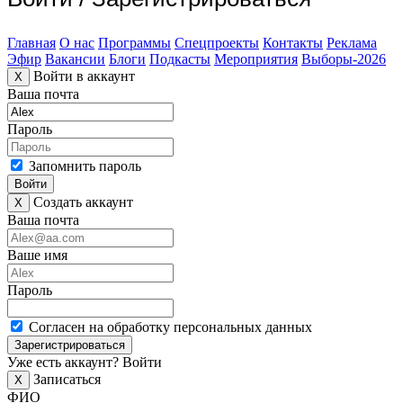
Главная
О нас
Программы
Спецпроекты
Контакты
Реклама
Эфир
Вакансии
Блоги
Подкасты
Мероприятия
Выборы-2026
Войти в аккаунт
X
Ваша почта
Пароль
Запомнить пароль
Войти
Создать аккаунт
X
Ваша почта
Ваше имя
Пароль
Согласен на обработку персональных данных
Зарегистрироваться
Уже есть аккаунт?
Войти
Записаться
X
ФИО