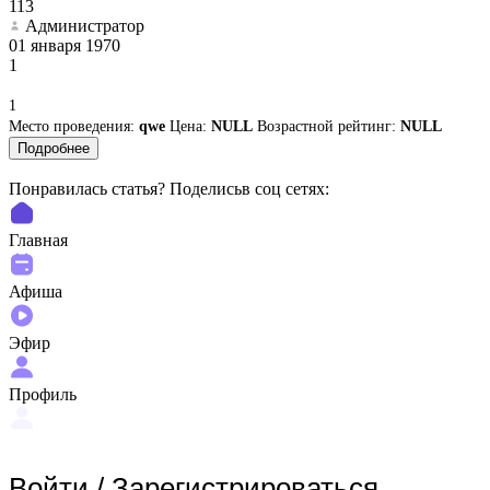
113
Администратор
01 января 1970
1
1
Место проведения:
qwe
Цена:
NULL
Возрастной рейтинг:
NULL
Подробнее
Понравилась статья? Поделиcьв соц сетях:
Главная
Афиша
Эфир
Профиль
Войти
/
Зарегистрироваться