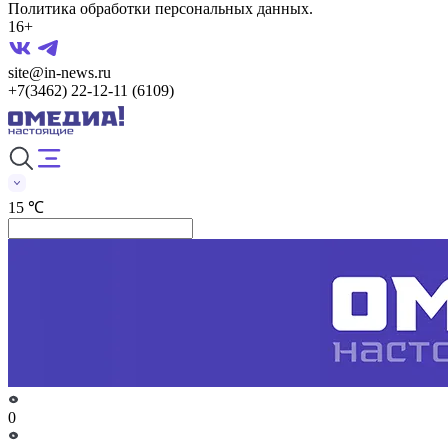
Политика обработки персональных данных.
16+
site@in-news.ru
+7(3462) 22-12-11 (6109)
15 ℃
0