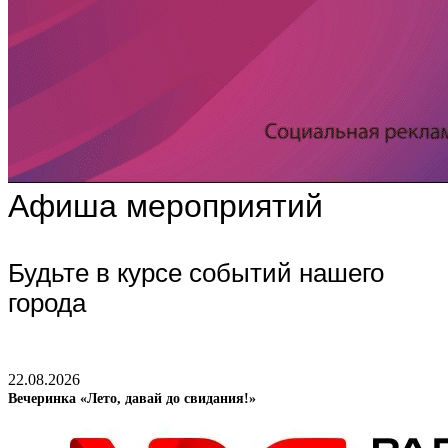
Афиша мероприятий
Будьте в курсе событий нашего
города
22.08.2026
Вечеринка «Лето, давай до свидания!»