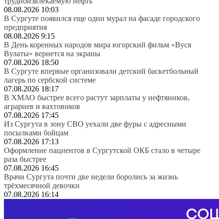
трудноизвлекаемую нефть
08.08.2026 10:03
В Сургуте появился еще один мурал на фасаде городского
предприятия
08.08.2026 9:15
В День коренных народов мира югорский фильм «Вуся
Вулаты» вернется на экраны
07.08.2026 18:50
В Сургуте впервые организовали детский баскетбольный
лагерь по сербской системе
07.08.2026 18:17
В ХМАО быстрее всего растут зарплаты у нефтяников,
аграриев и вахтовиков
07.08.2026 17:45
Из Сургута в зону СВО уехали две фуры с адресными
посылками бойцам
07.08.2026 17:13
Оформление пациентов в Сургутской ОКБ стало в четыре
раза быстрее
07.08.2026 16:45
Врачи Сургута почти две недели боролись за жизнь
трёхмесячной девочки
07.08.2026 16:14