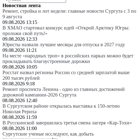
Новостная лента
Ремонт, стройка и лот недели: главные новости Сургута с 3 по
9 августа
09.08.2026 13:15
В ХМАО стартовал конкурс идей «Открой Арктику Югры:
проложи свой путь!»
09.08.2026 12:33
Юристы назвали лучшие месяцы для отпуска в 2027 году
09.08.2026 11:21
На месте «народных троп» в российских парках можно будет
прокладывать благоустроенные дорожки
09.08.2026 10:05
Росстат назвал регионы России со средней зарплатой выше
200 тысяч рублей
09.08.2026 9:18
Ремонт проспекта Ленина - одно из главных достижений
дорожной кампании-2026 Сургута
08.08.2026 12:40
В Сургутском районе открылась выставка к 150-летию
Николая Рериха
08.08.2026 11:59
В Русскинской завершилась третья смена лагеря «Кар-Тохи»
08.08.2026 11:00
Сургутские ученые исследуют, как добыть